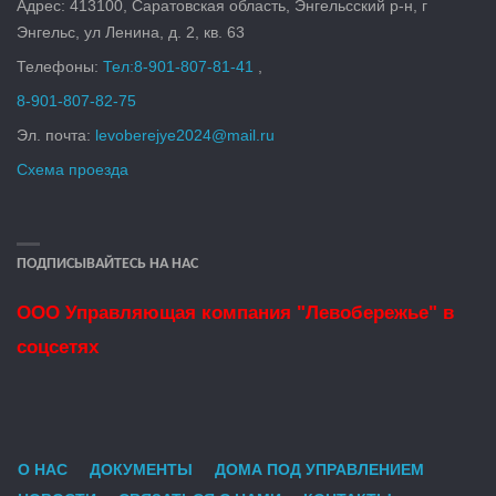
Адрес: 413100, Саратовская область, Энгельсский р-н, г
Энгельс, ул Ленина, д. 2, кв. 6
3
Телефоны:
Тел:
8-901-807-81-41
,
8-901-807-82-75
Эл. почта:
levoberejye2024@mail.ru
Схема проезда
ПОДПИСЫВАЙТЕСЬ НА НАС
ООО Управляющая компания "Левобережье" в
соцсетях
О НАС
ДОКУМЕНТЫ
ДОМА ПОД УПРАВЛЕНИЕМ