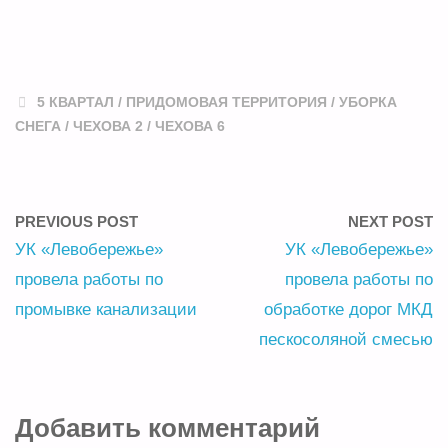
5 КВАРТАЛ
/
ПРИДОМОВАЯ ТЕРРИТОРИЯ
/
УБОРКА
СНЕГА
/
ЧЕХОВА 2
/
ЧЕХОВА 6
PREVIOUS POST
NEXT POST
УК «Левобережье»
УК «Левобережье»
провела работы по
провела работы по
промывке канализации
обработке дорог МКД
пескосоляной смесью
Добавить комментарий