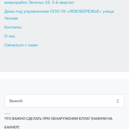
микрорайон Энгельс-19, 5-й квартал
Дома под управлением ООО УК «ЛЕВОБЕРЕЖЬЕ» улица
Чехова
Контакты
О нас
Связаться с нами
Se
SEAR
for
ЧТО ВАЖНО СДЕЛАТЬ ПРИ ОБНАРУЖЕНИИ БПЛА? (НАЖМИ НА
БАННЕР)