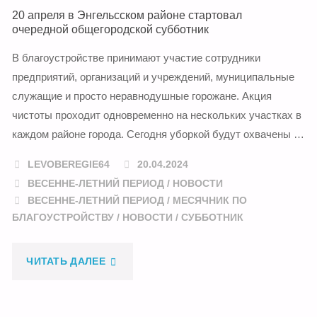
20 апреля в Энгельсском районе стартовал
очередной общегородской субботник
В благоустройстве принимают участие сотрудники
предприятий, организаций и учреждений, муниципальные
служащие и просто неравнодушные горожане. Акция
чистоты проходит одновременно на нескольких участках в
каждом районе города. Сегодня уборкой будут охвачены …
LEVOBEREGIE64
20.04.2024
ВЕСЕННЕ-ЛЕТНИЙ ПЕРИОД
/
НОВОСТИ
ВЕСЕННЕ-ЛЕТНИЙ ПЕРИОД
/
МЕСЯЧНИК ПО
БЛАГОУСТРОЙСТВУ
/
НОВОСТИ
/
СУББОТНИК
"20
ЧИТАТЬ ДАЛЕЕ
АПРЕЛЯ