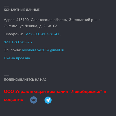
КОНТАКТНЫЕ ДАННЫЕ
Адрес: 413100, Саратовская область, Энгельсский р-н, г
Энгельс, ул Ленина, д. 2, кв. 6
3
Телефоны:
Тел:
8-901-807-81-41
,
8-901-807-82-75
Эл. почта:
levoberejye2024@mail.ru
Схема проезда
ПОДПИСЫВАЙТЕСЬ НА НАС
ООО Управляющая компания "Левобережье" в
соцсетях