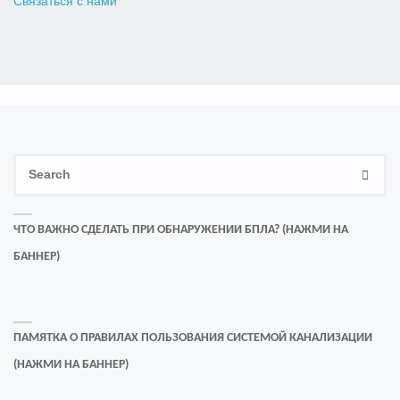
Связаться с нами
Se
SEAR
for
ЧТО ВАЖНО СДЕЛАТЬ ПРИ ОБНАРУЖЕНИИ БПЛА? (НАЖМИ НА
БАННЕР)
ПАМЯТКА О ПРАВИЛАХ ПОЛЬЗОВАНИЯ СИСТЕМОЙ КАНАЛИЗАЦИИ
(НАЖМИ НА БАННЕР)