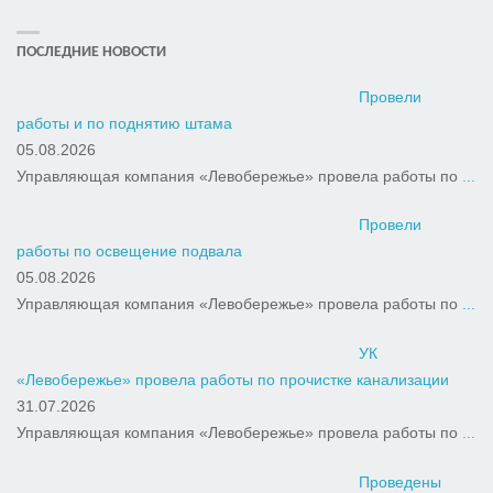
ПОСЛЕДНИЕ НОВОСТИ
Провели
работы и по поднятию штама
05.08.2026
Управляющая компания «Левобережье» провела работы по
...
Провели
работы по освещение подвала
05.08.2026
Управляющая компания «Левобережье» провела работы по
...
УК
«Левобережье» провела работы по прочистке канализации
31.07.2026
Управляющая компания «Левобережье» провела работы по
...
Проведены