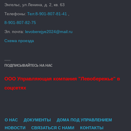
Энгельс, ул Ленина, д. 2, кв. 6
3
Телефоны:
Тел:
8-901-807-81-41
,
8-901-807-82-75
Эл. почта:
levoberejye2024@mail.ru
Схема проезда
ПОДПИСЫВАЙТЕСЬ НА НАС
ООО Управляющая компания "Левобережье" в
соцсетях
О НАС
ДОКУМЕНТЫ
ДОМА ПОД УПРАВЛЕНИЕМ
НОВОСТИ
СВЯЗАТЬСЯ С НАМИ
КОНТАКТЫ