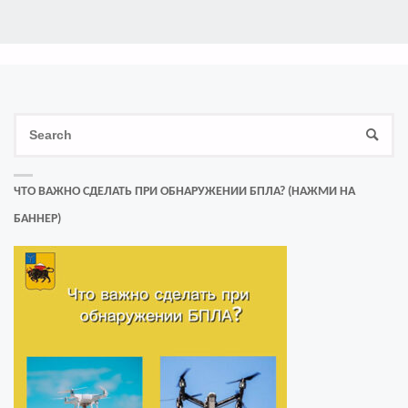
Se
SEAR
for
ЧТО ВАЖНО СДЕЛАТЬ ПРИ ОБНАРУЖЕНИИ БПЛА? (НАЖМИ НА
БАННЕР)