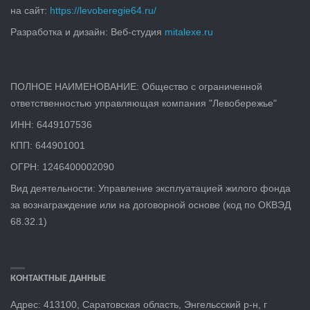
на сайт:
https://levoberegie64.ru/
Разработка и дизайн: Веб-студия
mitalexe.ru
ПОЛНОЕ НАИМЕНОВАНИЕ: Общество с ограниченной
ответственностью управляющая компания "Левобережье"
ИНН: 6449107536
КПП: 644901001
ОГРН: 1246400002090
Вид деятельности: Управление эксплуатацией жилого фонда
за вознаграждение или на договорной основе (код по ОКВЭД
68.32.1)
КОНТАКТНЫЕ ДАННЫЕ
Адрес: 413100, Саратовская область, Энгельсский р-н, г