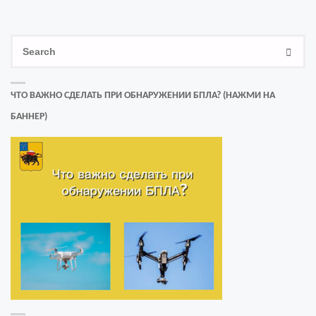
Se
SEAR
for
ЧТО ВАЖНО СДЕЛАТЬ ПРИ ОБНАРУЖЕНИИ БПЛА? (НАЖМИ НА
БАННЕР)