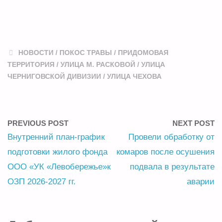
НОВОСТИ
/
ПОКОС ТРАВЫ
/
ПРИДОМОВАЯ
ТЕРРИТОРИЯ
/
УЛИЦА М. РАСКОВОЙ
/
УЛИЦА
ЧЕРНИГОВСКОЙ ДИВИЗИИ
/
УЛИЦА ЧЕХОВА
PREVIOUS POST
NEXT POST
Внутренний план-график
Провели обработку от
подготовки жилого фонда
комаров после осушения
ООО «УК «Левобережье»к
подвала в результате
ОЗП 2026-2027 гг.
аварии