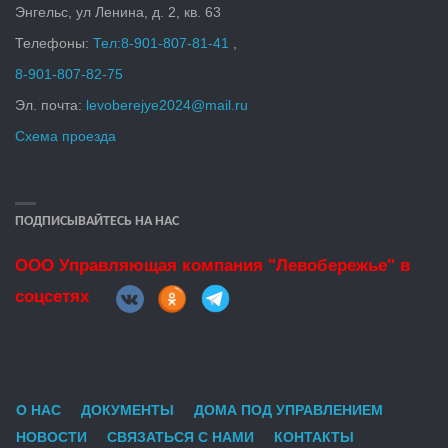
Энгельс, ул Ленина, д. 2, кв. 6
3
Телефоны:
Тел:
8-901-807-81-41
,
8-901-807-82-75
Эл. почта:
levoberejye2024@mail.ru
Схема проезда
ПОДПИСЫВАЙТЕСЬ НА НАС
ООО Управляющая компания "Левобережье" в
соцсетях
О НАС
ДОКУМЕНТЫ
ДОМА ПОД УПРАВЛЕНИЕМ
НОВОСТИ
СВЯЗАТЬСЯ С НАМИ
КОНТАКТЫ