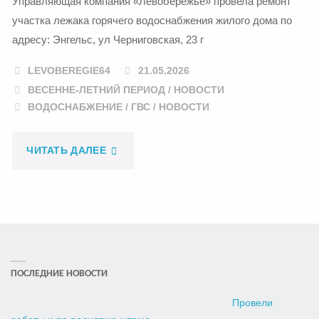
Управляющая компания «Левобережье» провела ремонт
участка лежака горячего водоснабжения жилого дома по
адресу: Энгельс, ул Черниговская, 23 г
LEVOBEREGIE64
21.05.2026
ВЕСЕННЕ-ЛЕТНИЙ ПЕРИОД
/
НОВОСТИ
ВОДОСНАБЖЕНИЕ
/
ГВС
/
НОВОСТИ
"ПРОВЕЛИ
ЧИТАТЬ ДАЛЕЕ
РЕМОНТ
УЧАСТКА
ЛЕЖАКА
ПОСЛЕДНИЕ НОВОСТИ
ГВС"
Провели