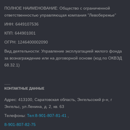
ПОЛНОЕ НАИМЕНОВАНИЕ: Общество с ограниченной
ответственностью управляющая компания "Левобережье"
ИНН: 6449107536
КПП: 644901001
ОГРН: 1246400002090
Вид деятельности: Управление эксплуатацией жилого фонда
за вознаграждение или на договорной основе (код по ОКВЭД
68.32.1)
КОНТАКТНЫЕ ДАННЫЕ
Адрес: 413100, Саратовская область, Энгельсский р-н, г
Энгельс, ул Ленина, д. 2, кв. 6
3
Телефоны:
Тел:
8-901-807-81-41
,
8-901-807-82-75