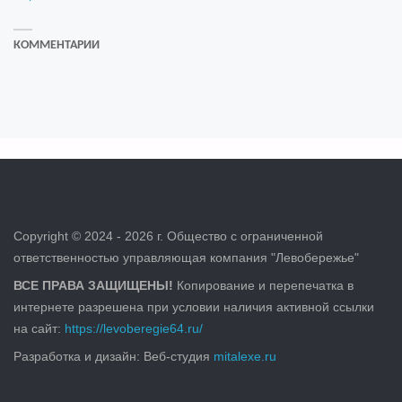
КОММЕНТАРИИ
Copyright © 2024 - 2026 г. Общество с ограниченной
ответственностью управляющая компания "Левобережье"
ВСЕ ПРАВА ЗАЩИЩЕНЫ!
Копирование и перепечатка в
интернете разрешена при условии наличия активной ссылки
на сайт:
https://levoberegie64.ru/
Разработка и дизайн: Веб-студия
mitalexe.ru