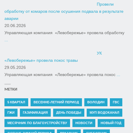
Провели
обработку от комаров после осушения подвала в результате
аварии
20.06.2026
Управляющая компания «Левобережье» провела обработку
...
УК
«Левобережье» провела покос травы
29.05.2026
Управляющая компания «Левобережье» провела покос
...
МЕТКИ
5 КВАРТАЛ
ВЕСЕННЕ-ЛЕТНИЙ ПЕРИОД
ВОЛОДИН
ГВС
ГЖИ
ГАЗИФИКАЦИЯ
ДЕНЬ ПОБЕДЫ
МУП ВОДОКАНАЛ
МЕСЯЧНИК ПО БЛАГОУСТРОЙСТВУ
НОВОСТИ
НОВЫЙ ГОД