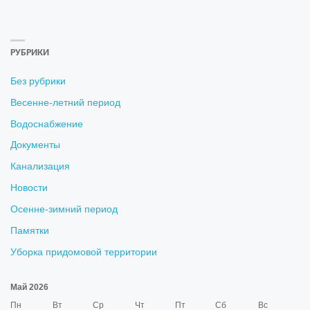
РУБРИКИ
Без рубрики
Весенне-летний период
Водоснабжение
Документы
Канализация
Новости
Осенне-зимний период
Памятки
Уборка придомовой территории
Май 2026
Пн
Вт
Ср
Чт
Пт
Сб
Вс