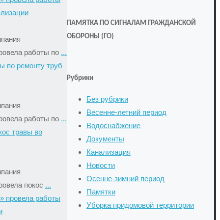
ализации
ПАМЯТКА ПО СИГНАЛАМ ГРАЖДАНСКОЙ
ОБОРОНЫ (ГО)
мпания
ровела работы по
...
ы по ремонту труб
Рубрики
Без рубрики
мпания
Весенне-летний период
ровела работы по
...
Водоснабжение
кос травы во
Документы
Канализация
Новости
мпания
Осенне-зимний период
ровела покос
...
Памятки
» провела работы
Уборка придомовой территории
и